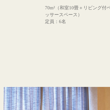
70m²（和室10畳＋リビング
ッサースペース）
定員：6名