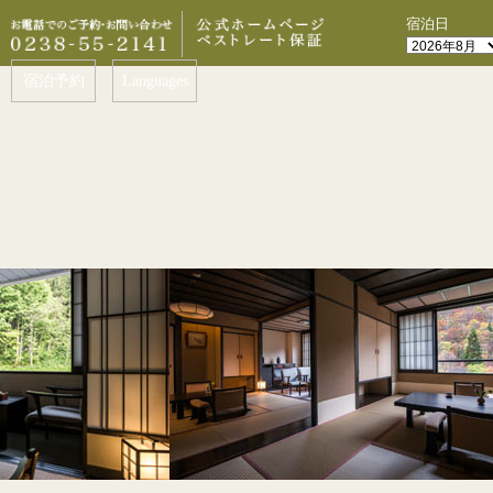
宿泊日
宿泊予約
Languages