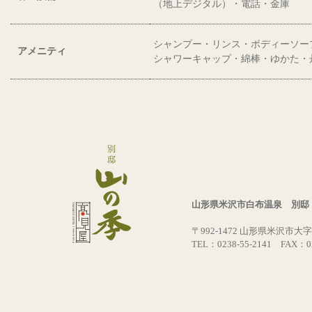
（地上デジタル）・電話・金庫
シャンプー・リンス・ボディーソー
アメニティ
シャワーキャップ・綿棒・ゆかた・
山形県米沢市白布温泉 別邸
〒992-1472 山形県米沢市大字
TEL：0238-55-2141 FAX：02