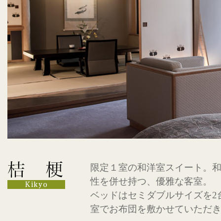
限定１室の和洋室スイート。
性を併せ持つ、優雅な客室。
ベッドはセミダブルサイズを2
室でお布団を敷かせていただ