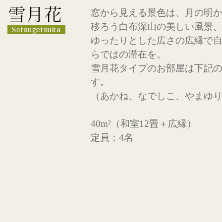
窓から見える景色は、月の明
移ろう白布深山の美しい風景
ゆったりとした広さの広縁で
らではの滞在を。
雪月花タイプのお部屋は下記
す。
（あかね、なでしこ、やまゆ
40m²（和室12畳＋広縁）
定員：4名