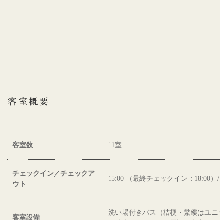
客室数
11室
チェックイン／チェックア
15:00 （最終チェックイン：18:00）/ 1
ウト
洗い場付きバス（桔梗・繁縷はユニ
客室設備